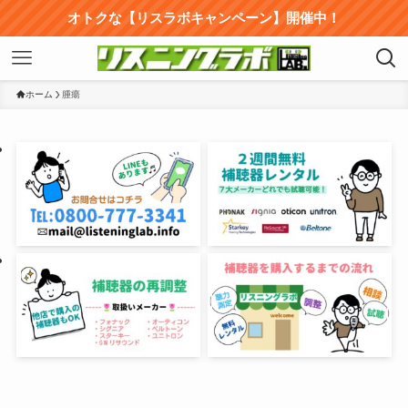
オトクな【リスラボキャンペーン】開催中！
ホーム
腫瘍