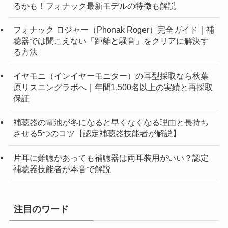
るかも！フォナック最新モデルの特徴も解説
フォナック ロジャー（Phonak Roger）完全ガイド｜補
聴器では聞こえない「距離と騒音」をクリアに解決す
る方法
イヤモニ（インイヤーモニター）の耳型採取なら秋葉
原リスニングラボへ｜年間1,500名以上の実績と再採取
保証
補聴器の電池が冬になると早くなくなる理由と長持ち
させる5つのコツ【認定補聴器技能者が解説】
片耳に難聴があっても補聴器は両耳装用がいい？認定
補聴器技能者が本音で解説
注目のワード