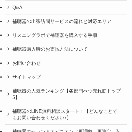
Q&A
補聴器の出張訪問サービスの流れと対応エリア
リスニングラボで補聴器を購入する手順
補聴器購入時のお支払方法について
お問い合わせ
サイトマップ
補聴器の人気ランキング【各部門べつ売れ筋トップ
5】
補聴器のLINE無料相談スタート！【どんなことで
もお問い合わせください♪】
補聴器のセカンドオピニオン（再調整、再測定、装