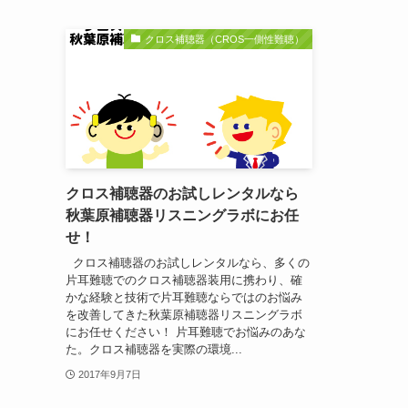
クロス補聴器（CROS一側性難聴）
クロス補聴器のお試しレンタルなら
秋葉原補聴器リスニングラボにお任
せ！
クロス補聴器のお試しレンタルなら、多くの
片耳難聴でのクロス補聴器装用に携わり、確
かな経験と技術で片耳難聴ならではのお悩み
を改善してきた秋葉原補聴器リスニングラボ
にお任せください！ 片耳難聴でお悩みのあな
た。クロス補聴器を実際の環境...
2017年9月7日