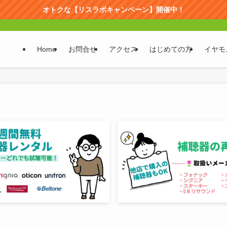
オトクな【リスラボキャンペーン】開催中！
Home
お問合せ
アクセス
はじめての方
イヤモ