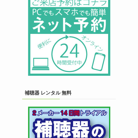
補聴器 レンタル 無料