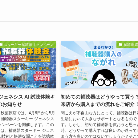
スターキー 補聴器 キャンペーン
補聴器 
ジェネシス AI 試聴体験キ
初めての補聴器はどうやって買う
のお知らせ
来店から購入までの流れをご紹介
秋葉原店では、4月8日から5月
聞こえが不自由な方にとって、補聴器は日
、補聴器スターキー ジェネシス
生活において大きなサポートとなるもので
キャンペーンを開催します。この
す。しかし、初めて補聴器を買おうと思っ
は、補聴器スターキー ジェネ
時、どうやって購入すれば良いのか迷って
新AI技術と快適な聞こえを試聴体
まう方も多いのではないでしょうか？そこ