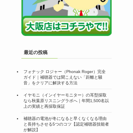
最近の投稿
フォナック ロジャー（Phonak Roger）完全
ガイド｜補聴器では聞こえない「距離と騒
音」をクリアに解決する方法
イヤモニ（インイヤーモニター）の耳型採取
なら秋葉原リスニングラボへ｜年間1,500名以
上の実績と再採取保証
補聴器の電池が冬になると早くなくなる理由
と長持ちさせる5つのコツ【認定補聴器技能者
が解説】