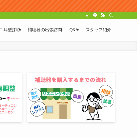
ニ耳型採取
補聴器の出張訪問
Q&A
スタッフ紹介