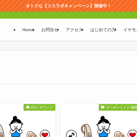
オトクな【リスラボキャンペーン】開催中！
Home
お問合せ
アクセス
はじめての方
イヤモ
GNリサウンド
オーダーメイド 補