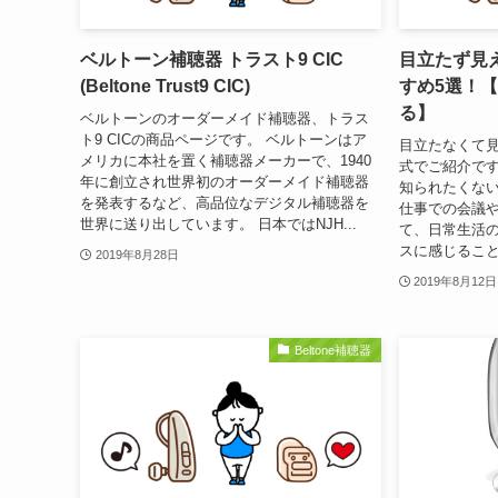
ベルトーン補聴器 トラスト9 CIC
目立たず見
(Beltone Trust9 CIC)
すめ5選！
る】
ベルトーンのオーダーメイド補聴器、トラス
ト9 CICの商品ページです。 ベルトーンはア
目立たなくて
メリカに本社を置く補聴器メーカーで、1940
式でご紹介で
年に創立され世界初のオーダーメイド補聴器
知られたくな
を発表するなど、高品位なデジタル補聴器を
仕事での会議
世界に送り出しています。 日本ではNJH...
て、日常生活
スに感じること
2019年8月28日
2019年8月12日
Beltone補聴器