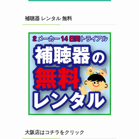
補聴器 レンタル 無料
大阪店はコチラをクリック