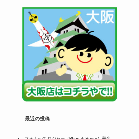
最近の投稿
フォナック ロジャー（Phonak Roger）完全