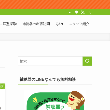
ニ耳型採取
補聴器の出張訪問
Q&A
スタッフ紹介
補聴器のLINEなんでも無料相談
聴器