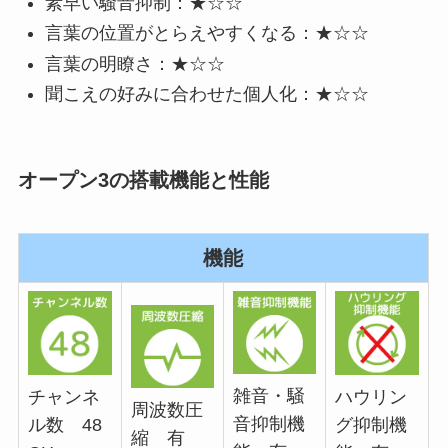
素早い騒音抑制：★☆☆
言葉の位置がとらえやすくなる：★☆☆
言葉の明瞭さ：★☆☆
聞こえの好みに合わせた個人化：★☆☆
オープン3の搭載機能と性能
機能
雑音・騒
チャンネ
ハウリン
周波数圧
音抑制機
ル数 48
グ抑制機
縮 有