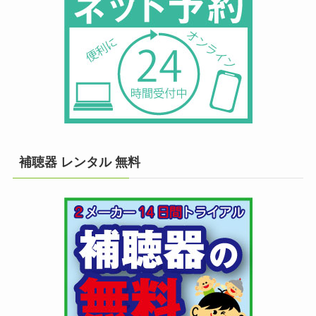
補聴器 レンタル 無料