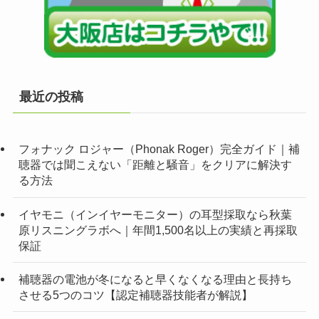
最近の投稿
フォナック ロジャー（Phonak Roger）完全ガイド｜補
聴器では聞こえない「距離と騒音」をクリアに解決す
る方法
イヤモニ（インイヤーモニター）の耳型採取なら秋葉
原リスニングラボへ｜年間1,500名以上の実績と再採取
保証
補聴器の電池が冬になると早くなくなる理由と長持ち
させる5つのコツ【認定補聴器技能者が解説】