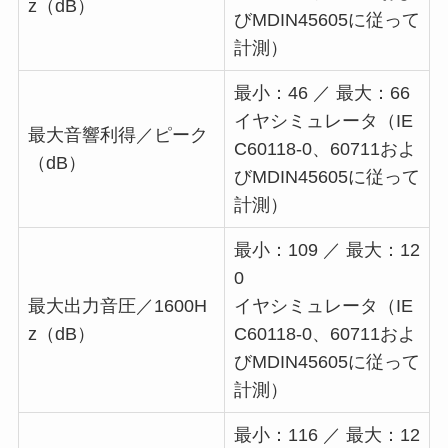
z（dB）
びMDIN45605に従って
計測）
最小：46 ／ 最大：66
イヤシミュレータ（IE
最大音響利得／ピーク
C60118-0、60711およ
（dB）
びMDIN45605に従って
計測）
最小：109 ／ 最大：12
0
最大出力音圧／1600H
イヤシミュレータ（IE
z（dB）
C60118-0、60711およ
びMDIN45605に従って
計測）
最小：116 ／ 最大：12