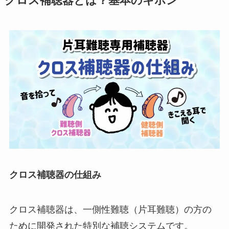
クロス補聴器とは？基本のキホン
クロス補聴器の仕組み
クロス補聴器は、一側性難聴（片耳難聴）の方の
ために開発された特別な補聴システムです。