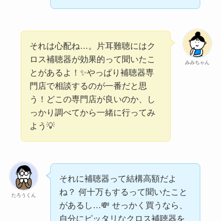
それは心配ね…。片耳難聴にはク
ロス補聴器が効果的って聞いたこ
みみちゃん
とがあるよ！✨️やっぱり補聴器専
門店で相談するのが一番だと思
う！どこの専門店が良いのか、し
っかり調べてから一緒に行ってみ
よう💡
それに補聴器って結構高額だよ
ね？ 何十万もするって聞いたこと
たろうくん
があるし…💸 せっかく買うなら、
自分にピッタリなクロス補聴器を