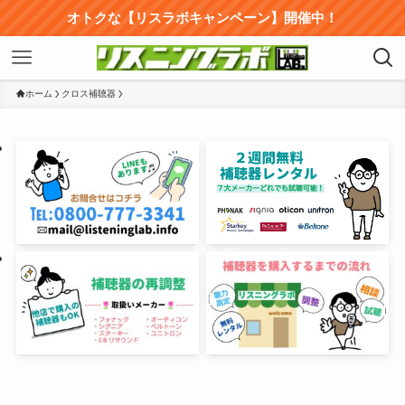
オトクな【リスラボキャンペーン】開催中！
ホーム
クロス補聴器