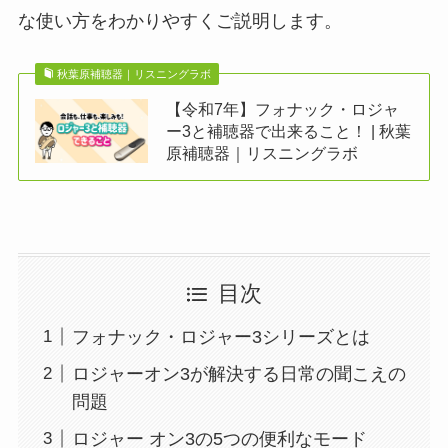
な使い方をわかりやすくご説明します。
秋葉原補聴器｜リスニングラボ
【令和7年】フォナック・ロジャ
ー3と補聴器で出来ること！ | 秋葉
原補聴器｜リスニングラボ
目次
フォナック・ロジャー3シリーズとは
ロジャーオン3が解決する日常の聞こえの
問題
ロジャー オン3の5つの便利なモード