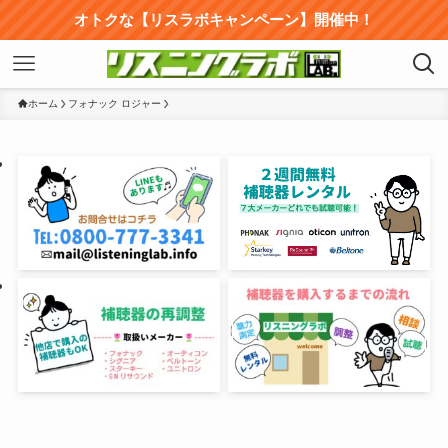
オトクな【リスラボキャンペーン】開催中！
ホーム
フォナック ロジャー