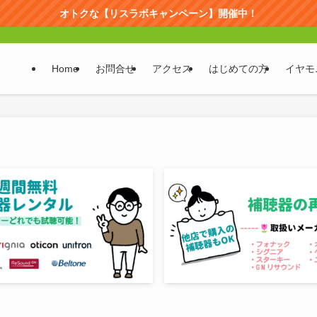
オトクな【リスラボキャンペーン】開催中！
Home
お問合せ
アクセス
はじめての方
イヤモ