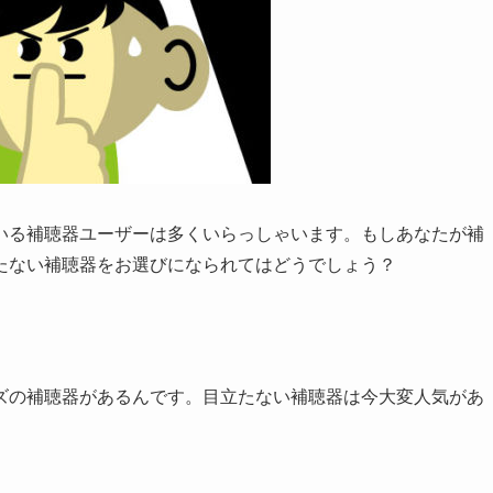
いる補聴器ユーザーは多くいらっしゃいます。もしあなたが補
たない補聴器をお選びになられてはどうでしょう？
ズの補聴器があるんです。目立たない補聴器は今大変人気があ