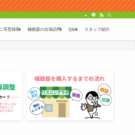
ニ耳型採取
補聴器の出張訪問
Q&A
スタッフ紹介