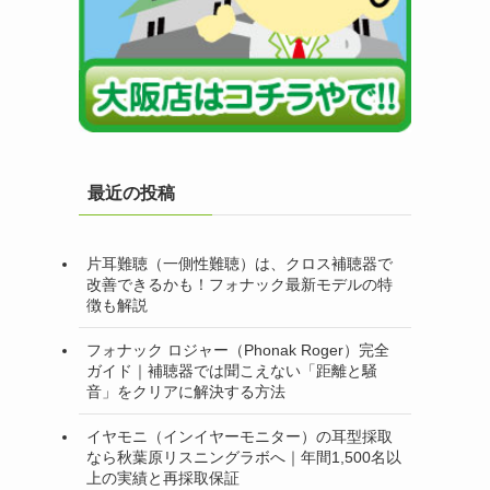
最近の投稿
片耳難聴（一側性難聴）は、クロス補聴器で
改善できるかも！フォナック最新モデルの特
徴も解説
フォナック ロジャー（Phonak Roger）完全
ガイド｜補聴器では聞こえない「距離と騒
音」をクリアに解決する方法
イヤモニ（インイヤーモニター）の耳型採取
なら秋葉原リスニングラボへ｜年間1,500名以
上の実績と再採取保証