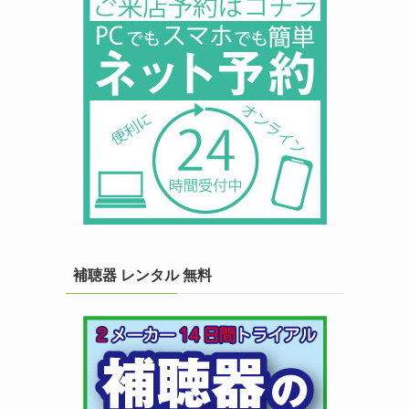
補聴器 レンタル 無料