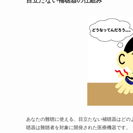
目立たない補聴器の仕組み
あなたの難聴に使える、目立たない補聴器はどの
聴器は難聴者を対象に開発された医療機器です。