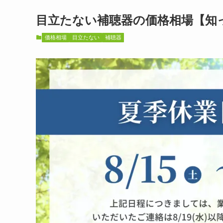
目立たない補聴器の価格相場【知
価格相場
目立たない
補聴器