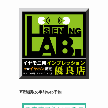
つ
耳型採取の事前web予約