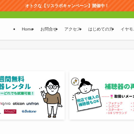
オトクな【リスラボキャンペーン】開催中！
Home
お問合せ
アクセス
はじめての方
イヤモ