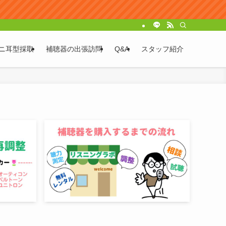
ニ耳型採取
補聴器の出張訪問
Q&A
スタッフ紹介