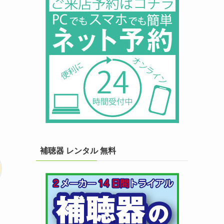
補聴器 レンタル 無料