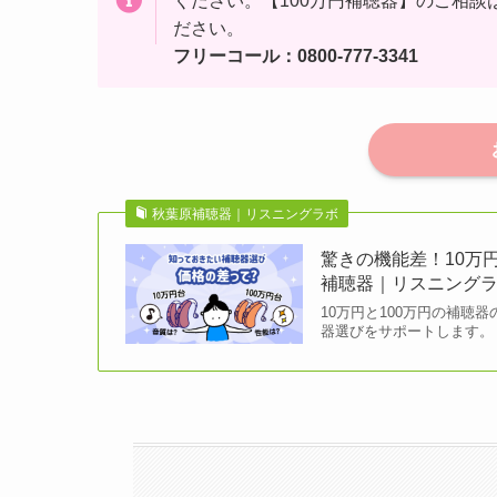
ください。【100万円補聴器】のご相
ださい。
フリーコール：0800-777-3341
秋葉原補聴器｜リスニングラボ
驚きの機能差！10万円
補聴器｜リスニング
10万円と100万円の補
器選びをサポートします。