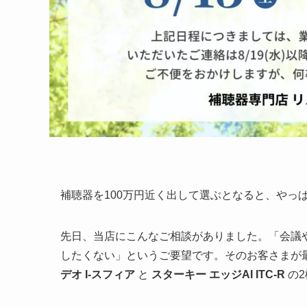
補聴器を100万円近く出して選ぶとなると、やっ
先日、当店にこんなご相談がありました。「会議
したくない」というご要望です。そのお客さまが
デオ I-スフィア
と
スターキー エッジAI ITC-R
の2