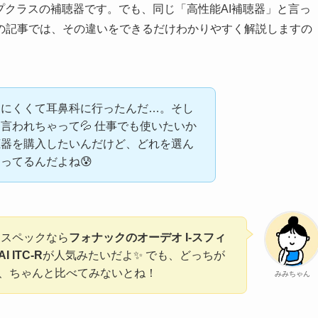
プクラスの補聴器です。でも、同じ「高性能AI補聴器」と言っ
の記事では、その違いをできるだけわかりやすく解説しますの
えにくくて耳鼻科に行ったんだ…。そし
言われちゃって💦 仕事でも使いたいか
聴器を購入したいんだけど、どれを選ん
ってるんだよね😰
イスペックなら
フォナックのオーデオ I-スフィ
ITC-R
が人気みたいだよ✨ でも、どっちが
、ちゃんと比べてみないとね！
みみちゃん