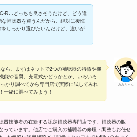
 ITC-R…どっちも良さそうだけど、どう違
性能な補聴器を買うんだから、絶対に後悔
た方をしっかり選びたいんだけど、違いが
それなら、まずはネットで2つの補聴器の特徴や機
AI機能や音質、充電式かどうかとか、いろいろ
 しっかり調べてから専門店で実際に試してみれ
みみちゃん
！一緒に調べてみよう！
聴器技能者の在籍する認定補聴器専門店です。補聴器の販
なっています。他店でご購入の補聴器の修理・調整もお任せ