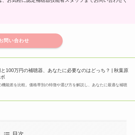
談は、お気軽に認定補聴器技能者スタッフまでお問い合わせく
お問い合わせ
と100万円の補聴器、あなたに必要なのはどっち？ | 秋葉原
ラボ
聴器の機能差を比較。価格帯別の特徴や選び方を解説し、あなたに最適な補聴
目次