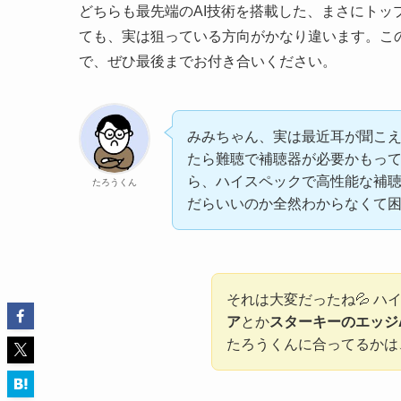
どちらも最先端のAI技術を搭載した、まさにトッ
ても、実は狙っている方向がかなり違います。こ
で、ぜひ最後までお付き合いください。
みみちゃん、実は最近耳が聞こ
たら難聴で補聴器が必要かもって
ら、ハイスペックで高性能な補
たろうくん
だらいいのか全然わからなくて困
それは大変だったね💦 ハ
ア
とか
スターキーのエッジAI 
たろうくんに合ってるかは