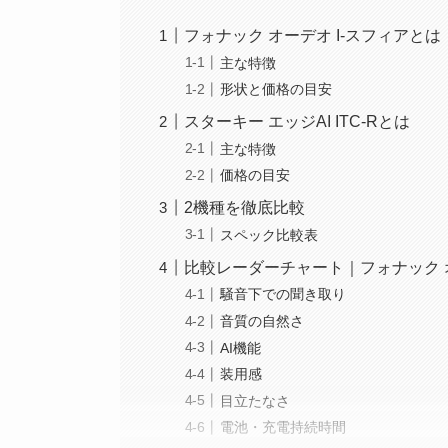
フォナック オーデオ I-スフィアとは
主な特徴
形状と価格の目安
スターキー エッジAI ITC-Rとは
主な特徴
価格の目安
2機種を徹底比較
スペック比較表
比較レーダーチャート｜フォナック オーデ
騒音下での聞き取り
音質の自然さ
AI機能
装用感
目立たなさ
電池・充電持続時間