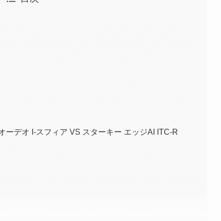
オ I-スフィア VS スターキー エッジAI ITC-R