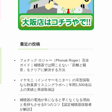
最近の投稿
フォナック ロジャー（Phonak Roger）完全
ガイド｜補聴器では聞こえない「距離と騒
音」をクリアに解決する方法
イヤモニ（インイヤーモニター）の耳型採取
なら秋葉原リスニングラボへ｜年間1,500名以
上の実績と再採取保証
補聴器の電池が冬になると早くなくなる理由
と長持ちさせる5つのコツ【認定補聴器技能者
が解説】