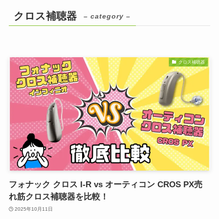
クロス補聴器
– category –
クロス補聴器
フォナック クロス I-R vs オーティコン CROS PX売
れ筋クロス補聴器を比較！
2025年10月11日