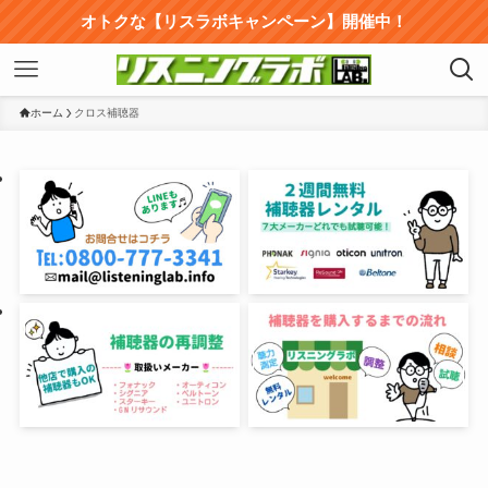
オトクな【リスラボキャンペーン】開催中！
ホーム
クロス補聴器