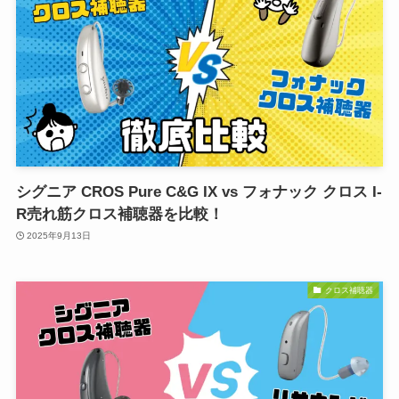
シグニア CROS Pure C&G IX vs フォナック クロス I-
R売れ筋クロス補聴器を比較！
2025年9月13日
クロス補聴器