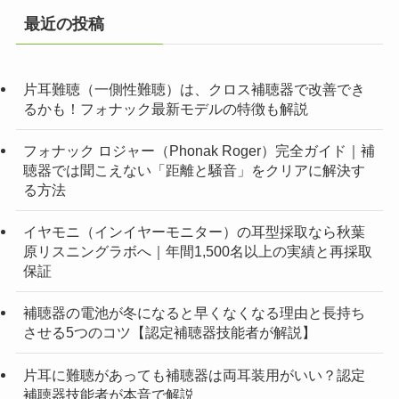
最近の投稿
片耳難聴（一側性難聴）は、クロス補聴器で改善でき
るかも！フォナック最新モデルの特徴も解説
フォナック ロジャー（Phonak Roger）完全ガイド｜補
聴器では聞こえない「距離と騒音」をクリアに解決す
る方法
イヤモニ（インイヤーモニター）の耳型採取なら秋葉
原リスニングラボへ｜年間1,500名以上の実績と再採取
保証
補聴器の電池が冬になると早くなくなる理由と長持ち
させる5つのコツ【認定補聴器技能者が解説】
片耳に難聴があっても補聴器は両耳装用がいい？認定
補聴器技能者が本音で解説