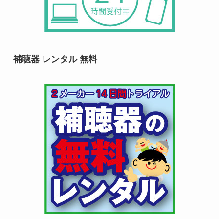
補聴器 レンタル 無料