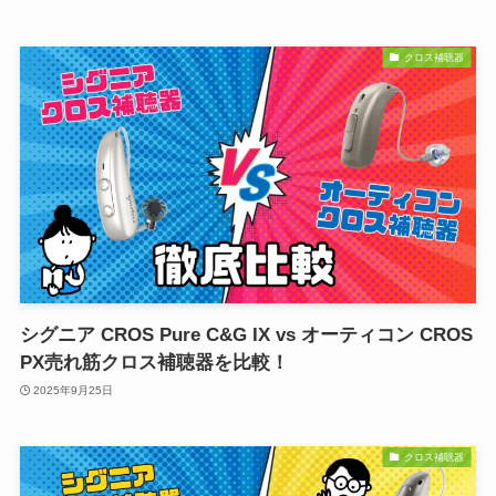
クロス補聴器
シグニア CROS Pure C&G IX vs オーティコン CROS
PX売れ筋クロス補聴器を比較！
2025年9月25日
クロス補聴器