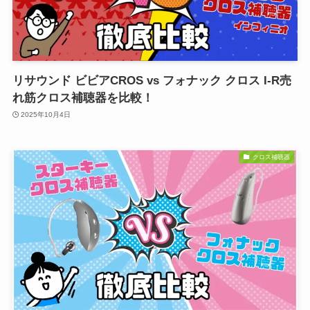
リサウンド ビビアCROS vs フォナック クロス I-R売
れ筋クロス補聴器を比較！
2025年10月4日
クロス補聴器