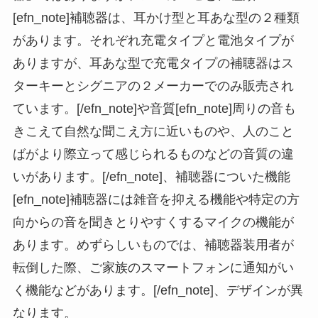
[efn_note]補聴器は、耳かけ型と耳あな型の２種類
があります。それぞれ充電タイプと電池タイプが
ありますが、耳あな型で充電タイプの補聴器はス
ターキーとシグニアの２メーカーでのみ販売され
ています。[/efn_note]や音質[efn_note]周りの音も
きこえて自然な聞こえ方に近いものや、人のこと
ばがより際立って感じられるものなどの音質の違
いがあります。[/efn_note]、補聴器についた機能
[efn_note]補聴器には雑音を抑える機能や特定の方
向からの音を聞きとりやすくするマイクの機能が
あります。めずらしいものでは、補聴器装用者が
転倒した際、ご家族のスマートフォンに通知がい
く機能などがあります。[/efn_note]、デザインが異
なります。