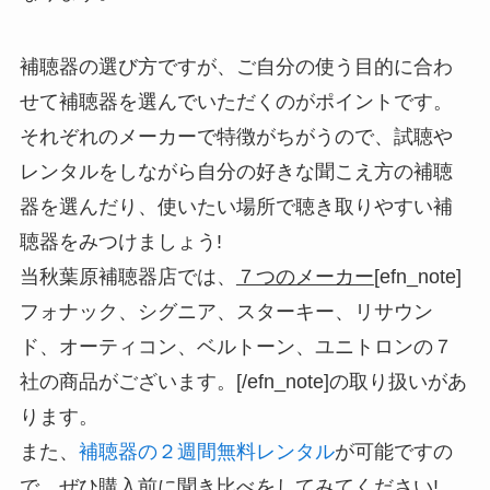
補聴器の選び方ですが、ご自分の使う目的に合わ
せて補聴器を選んでいただくのがポイントです。
それぞれのメーカーで特徴がちがうので、試聴や
レンタルをしながら自分の好きな聞こえ方の補聴
器を選んだり、使いたい場所で聴き取りやすい補
聴器をみつけましょう!
当秋葉原補聴器店では、
７つのメーカー
[efn_note]
フォナック、シグニア、スターキー、リサウン
ド、オーティコン、ベルトーン、ユニトロンの７
社の商品がございます。[/efn_note]の取り扱いがあ
ります。
また、
補聴器の２週間無料レンタル
が可能ですの
で、ぜひ購入前に聞き比べをしてみてください!