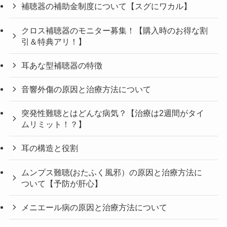
補聴器の補助金制度について【スグにワカル】
クロス補聴器のモニター募集！【購入時のお得な割
引＆特典アリ！】
耳あな型補聴器の特徴
音響外傷の原因と治療方法について
突発性難聴とはどんな病気？【治療は2週間がタイ
ムリミット！？】
耳の構造と役割
ムンプス難聴(おたふく風邪）の原因と治療方法に
ついて【予防が肝心】
メニエール病の原因と治療方法について