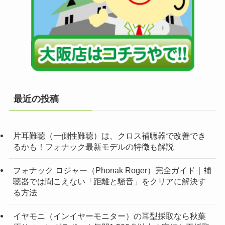
最近の投稿
片耳難聴（一側性難聴）は、クロス補聴器で改善でき
るかも！フォナック最新モデルの特徴も解説
フォナック ロジャー（Phonak Roger）完全ガイド｜補
聴器では聞こえない「距離と騒音」をクリアに解決す
る方法
イヤモニ（インイヤーモニター）の耳型採取なら秋葉