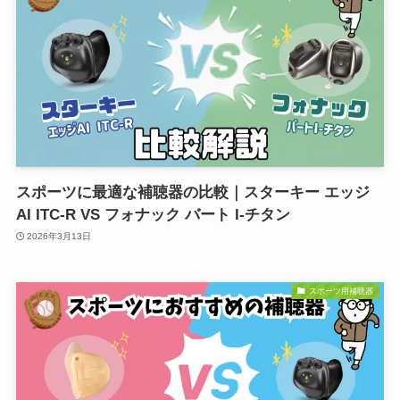
スポーツに最適な補聴器の比較｜スターキー エッジ
AI ITC-R VS フォナック バート I-チタン
2026年3月13日
スポーツ用補聴器