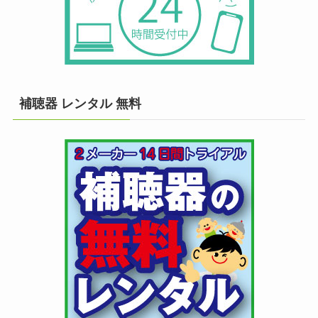
補聴器 レンタル 無料