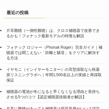
最近の投稿
片耳難聴（一側性難聴）は、クロス補聴器で改善でき
るかも！フォナック最新モデルの特徴も解説
フォナック ロジャー（Phonak Roger）完全ガイド｜補
聴器では聞こえない「距離と騒音」をクリアに解決す
る方法
イヤモニ（インイヤーモニター）の耳型採取なら秋葉
原リスニングラボへ｜年間1,500名以上の実績と再採取
保証
補聴器の電池が冬になると早くなくなる理由と長持ち
させる5つのコツ【認定補聴器技能者が解説】
片耳に難聴があっても補聴器は両耳装用がいい？認定