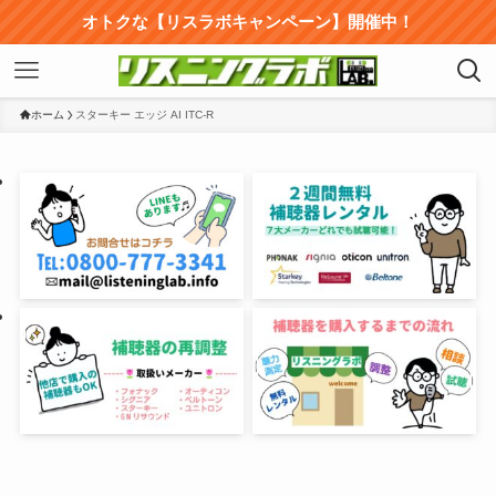
オトクな【リスラボキャンペーン】開催中！
ホーム
スターキー エッジ AI ITC-R