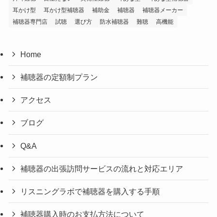
耳かけ型
耳かけ型補聴器
補助金
補聴器
補聴器メーカー
補聴器専門店
試聴
選び方
防水補聴器
難聴
高機能
Home
補聴器の定額制プラン
アクセス
ブログ
Q&A
補聴器の出張訪問サービスの流れと対応エリア
リスニングラボで補聴器を購入する手順
補聴器購入時のお支払方法について