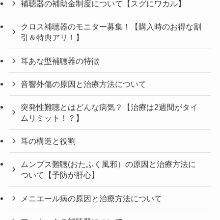
補聴器の補助金制度について【スグにワカル】
クロス補聴器のモニター募集！【購入時のお得な割
引＆特典アリ！】
耳あな型補聴器の特徴
音響外傷の原因と治療方法について
突発性難聴とはどんな病気？【治療は2週間がタイ
ムリミット！？】
耳の構造と役割
ムンプス難聴(おたふく風邪）の原因と治療方法に
ついて【予防が肝心】
メニエール病の原因と治療方法について