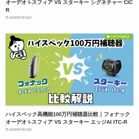
オーデオ I-スフィア VS スターキー シグネチャー CIC
R
2026年5月14日
100万円補聴器
ハイスペック高機能100万円補聴器比較｜フォナック
オーデオ I-スフィア VS スターキー エッジAI ITC-R
2026年5月13日