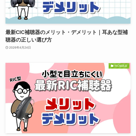
最新CIC補聴器のメリット・デメリット｜耳あな型補
聴器の正しい選び方
2026年4月24日
RIC補聴器