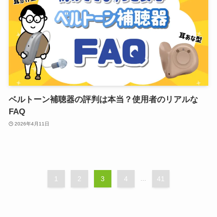
ベルトーン補聴器の評判は本当？使用者のリアルな
FAQ
2026年4月11日
1
2
3
4
...
41