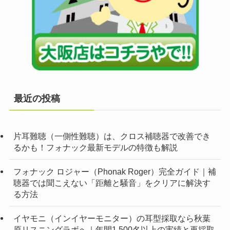
最近の投稿
片耳難聴（一側性難聴）は、クロス補聴器で改善でき
るかも！フォナック最新モデルの特徴も解説
フォナック ロジャー（Phonak Roger）完全ガイド｜補
聴器では聞こえない「距離と騒音」をクリアに解決す
る方法
イヤモニ（インイヤーモニター）の耳型採取なら秋葉
原リスニングラボへ｜年間1,500名以上の実績と再採取