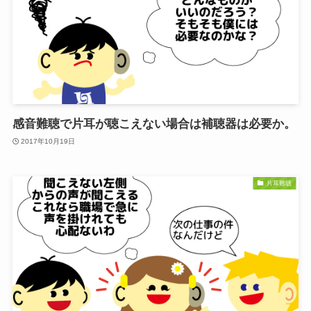
感音難聴で片耳が聴こえない場合は補聴器は必要か。
2017年10月19日
片耳難聴