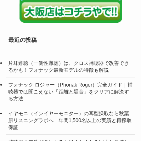
最近の投稿
片耳難聴（一側性難聴）は、クロス補聴器で改善でき
るかも！フォナック最新モデルの特徴も解説
フォナック ロジャー（Phonak Roger）完全ガイド｜補
聴器では聞こえない「距離と騒音」をクリアに解決す
る方法
イヤモニ（インイヤーモニター）の耳型採取なら秋葉
原リスニングラボへ｜年間1,500名以上の実績と再採取
保証