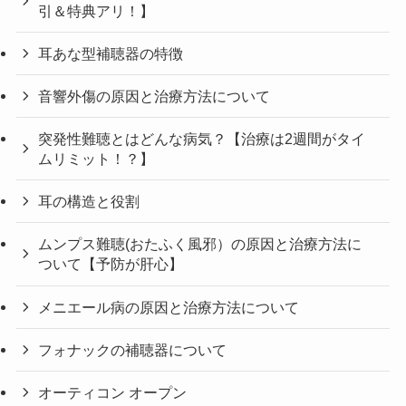
引＆特典アリ！】
耳あな型補聴器の特徴
音響外傷の原因と治療方法について
突発性難聴とはどんな病気？【治療は2週間がタイ
ムリミット！？】
耳の構造と役割
ムンプス難聴(おたふく風邪）の原因と治療方法に
ついて【予防が肝心】
メニエール病の原因と治療方法について
フォナックの補聴器について
オーティコン オープン