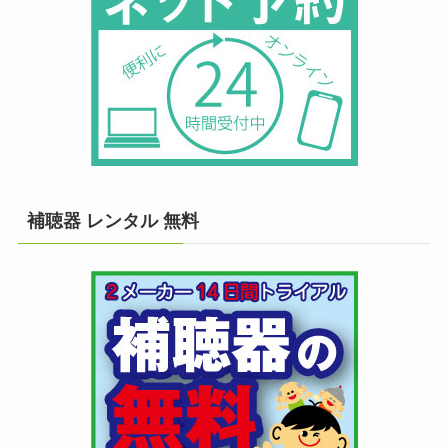
補聴器 レンタル 無料