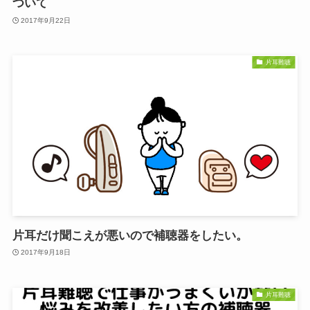
ついて
2017年9月22日
片耳難聴
片耳だけ聞こえが悪いので補聴器をしたい。
2017年9月18日
片耳難聴