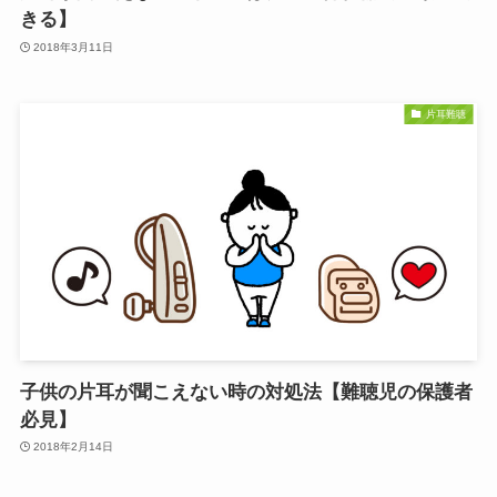
きる】
2018年3月11日
片耳難聴
子供の片耳が聞こえない時の対処法【難聴児の保護者
必見】
2018年2月14日