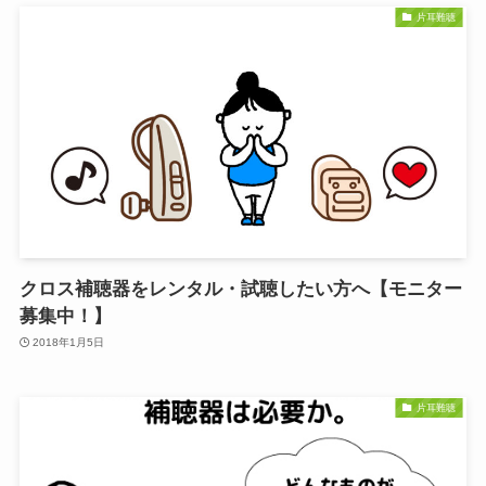
片耳難聴
クロス補聴器をレンタル・試聴したい方へ【モニター
募集中！】
2018年1月5日
片耳難聴