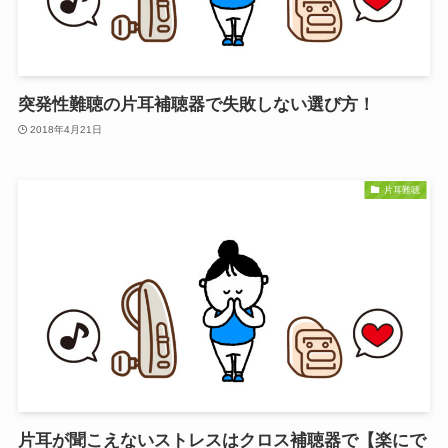
突発性難聴の片耳補聴器で失敗しない選び方！
2018年4月21日
片耳難聴
片耳が聞こえないストレスはクロス補聴器で【楽にで