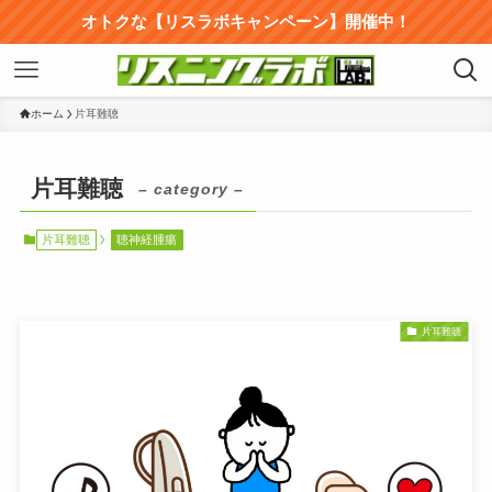
オトクな【リスラボキャンペーン】開催中！
ホーム
片耳難聴
片耳難聴
– category –
片耳難聴
聴神経腫瘍
片耳難聴