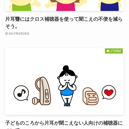
片耳聾にはクロス補聴器を使って聞こえの不便を減ら
そう。
2017年9月28日
片耳難聴
子どものころから片耳が聞こえない人向けの補聴器に