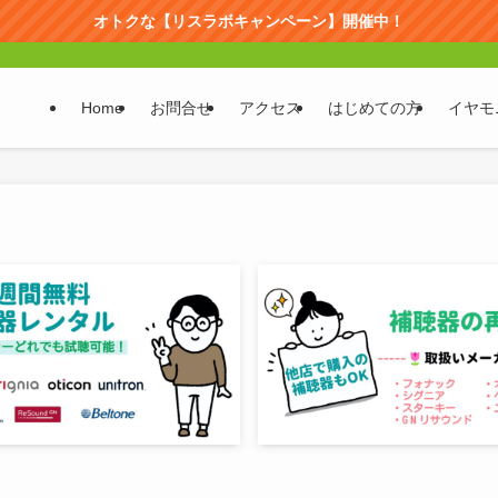
オトクな【リスラボキャンペーン】開催中！
Home
お問合せ
アクセス
はじめての方
イヤモ