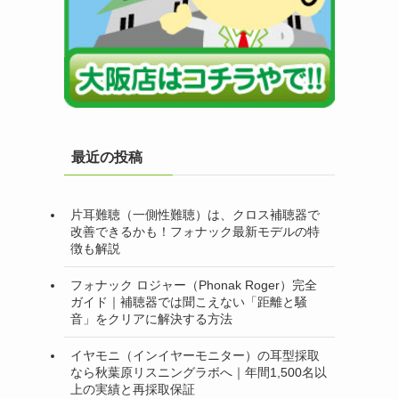
最近の投稿
片耳難聴（一側性難聴）は、クロス補聴器で
改善できるかも！フォナック最新モデルの特
徴も解説
フォナック ロジャー（Phonak Roger）完全
ガイド｜補聴器では聞こえない「距離と騒
音」をクリアに解決する方法
イヤモニ（インイヤーモニター）の耳型採取
なら秋葉原リスニングラボへ｜年間1,500名以
上の実績と再採取保証