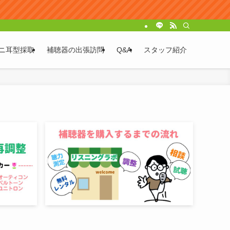
ニ耳型採取
補聴器の出張訪問
Q&A
スタッフ紹介