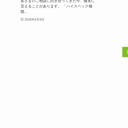
客さまのご相談に向き合ってきた今、確実に
言えることがあります。 「ハイスペック補
聴...
2026年6月3日